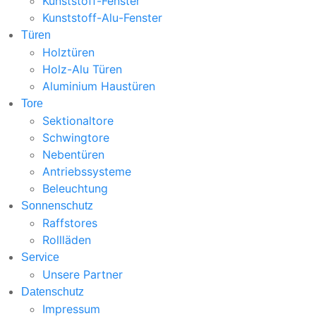
Kunststoff-Fenster
Kunststoff-Alu-Fenster
Türen
Holztüren
Holz-Alu Türen
Aluminium Haustüren
Tore
Sektionaltore
Schwingtore
Nebentüren
Antriebssysteme
Beleuchtung
Sonnenschutz
Raffstores
Rollläden
Service
Unsere Partner
Datenschutz
Impressum